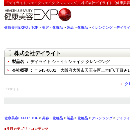
「デイライト シェイクシェイク クレンジング」:株式会社デイライト【健康美容
健康美容EXPO：TOP
>
美容・化粧品
>
製品
>
化粧品
>
クレンジング
>
デイライ
株式会社デイライト
製品名 ：
デイライト シェイクシェイク クレンジング
会社概要 ：
〒543-0001 大阪府大阪市天王寺区上本町6丁目9-10
ク
PRサイト
健康美容EXPO：TOP
>
美容・化粧品
>
製品
>
化粧品
>
クレンジング
>
デイライ
■注目カテゴリ・コンテンツ