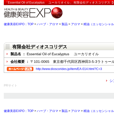
「Essential Oil of Eucalyptus ユーカリオイル」:有限会社ディオスコリデ
健康美容EXPO：TOP
>
ハーブ・アロマ
>
製品
>
アロマ
>
精油（エッセンシャル
有限会社ディオスコリデス
製品名 ：
Essential Oil of Eucalyptus ユーカリオイル
会社概要 ：
〒101-0065 東京都千代田区西神田3-5-3ラトゥー
http://www.dioscorides.jp/item/EA-014.html?C=3
シ
PRサイト
健康美容EXPO：TOP
>
ハーブ・アロマ
>
製品
>
アロマ
>
精油（エッセンシャル