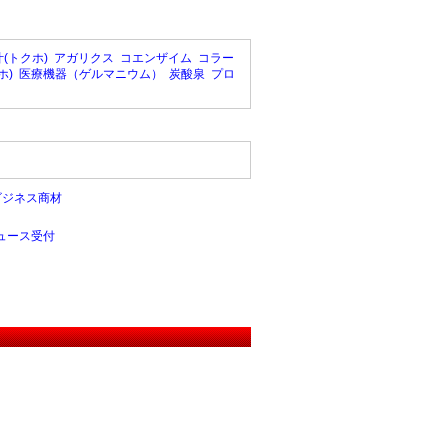
(トクホ)
アガリクス
コエンザイム
コラー
ホ)
医療機器（ゲルマニウム）
炭酸泉
プロ
ビジネス商材
ュース受付