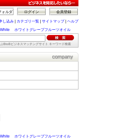
フォルダ
ログイン
会員登録
申し込み
|
カテゴリ一覧
|
サイトマップ
|
ヘルプ
apefruit, White ホワイトグレープフルーツオイル
ぶBtoBビジネスマッチングサイト キーワード検索
apefruit, White ホワイトグレープフルーツオイル