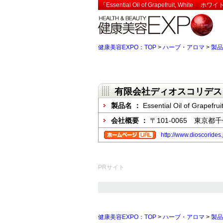
「Essential Oil of Grapefruit
健康美容EXPO：TOP
>
ハーブ・アロマ
>
製品
有限会社ディオスコリデス
製品名 ：
Essential Oil of G
会社概要 ：
〒101-0065 東京都
http://www.dioscorides
PRサイト
健康美容EXPO：TOP
>
ハーブ・アロマ
>
製品