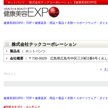
「ホットパンツ 」:株式会社テックコーポレーション【健康美容EXPO】
健康美容EXPO：TOP
>
健康器具・用品
>
製品
>
衣類
>
スポーツウェア・ダイエ
株式会社テックコーポレーション
製品名 ：
ホットパンツ
会社概要 ：
〒730-0029 広島県広島市中区三川町2番6号くれ
ス
PRサイト
健康美容EXPO：TOP
>
健康器具・用品
>
製品
>
衣類
>
スポーツウェア・ダイエ
■注目カテゴリ・コンテンツ