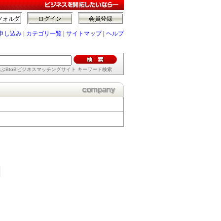
フォルダ
ログイン
会員登録
申し込み
|
カテゴリ一覧
|
サイトマップ
|
ヘルプ
ぶBtoBビジネスマッチングサイト キーワード検索