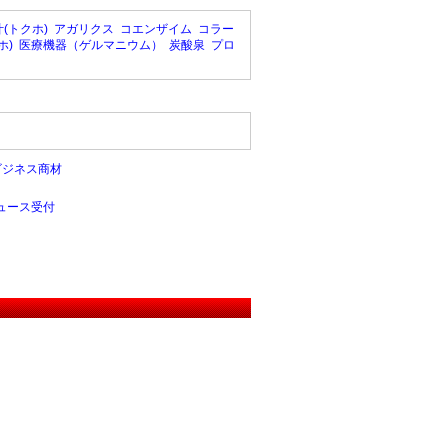
(トクホ)
アガリクス
コエンザイム
コラー
ホ)
医療機器（ゲルマニウム）
炭酸泉
プロ
ビジネス商材
ュース受付