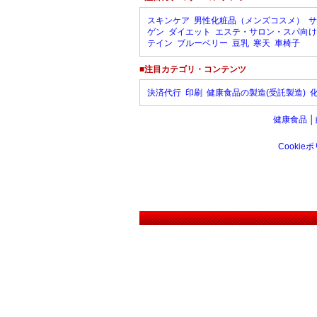
スキンケア
男性化粧品（メンズコスメ）
サ
ゲン
ダイエット
エステ・サロン・スパ向け
テイン
ブルーベリー
豆乳
寒天
車椅子
■注目カテゴリ・コンテンツ
決済代行
印刷
健康食品の製造(受託製造)
健康食品
│
Cookie