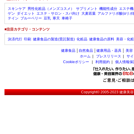
スキンケア
男性化粧品（メンズコスメ）
サプリメント
機能性成分
エステ機
ゲン
ダイエット
エステ・サロン・スパ向け
大麦若葉
アルファリポ酸(αリポ
テイン
ブルーベリー
豆乳
寒天
車椅子
■注目カテゴリ・コンテンツ
決済代行
印刷
健康食品の製造(受託製造)
化粧品
健康食品の原料
美容・化粧
健康食品
│
自然食品
│
健康用品・器具
│
美容
ホーム
|
プレスリリース
|
サイ
Cookieポリシー
|
利用規約
|
個人情報保
Copyright© 2005-2023
健康美容