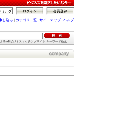
フォルダ
ログイン
会員登録
申し込み
|
カテゴリ一覧
|
サイトマップ
|
ヘルプ
ぶBtoBビジネスマッチングサイト キーワード検索