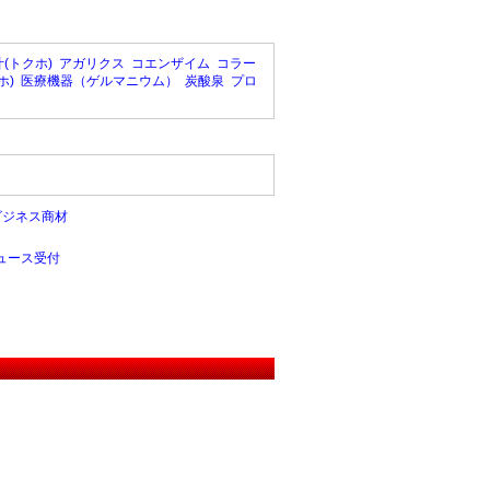
(トクホ)
アガリクス
コエンザイム
コラー
ホ)
医療機器（ゲルマニウム）
炭酸泉
プロ
ビジネス商材
ュース受付