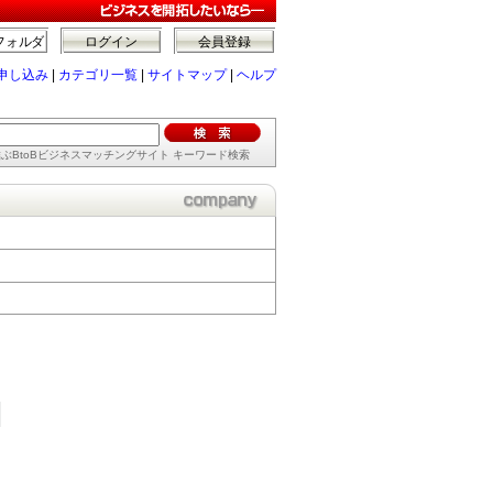
フォルダ
ログイン
会員登録
申し込み
|
カテゴリ一覧
|
サイトマップ
|
ヘルプ
ぶBtoBビジネスマッチングサイト キーワード検索