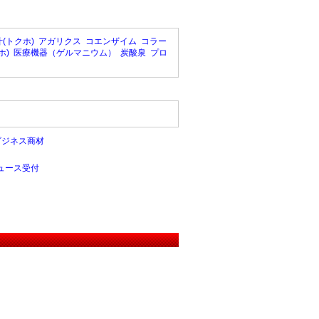
(トクホ)
アガリクス
コエンザイム
コラー
ホ)
医療機器（ゲルマニウム）
炭酸泉
プロ
ビジネス商材
ュース受付