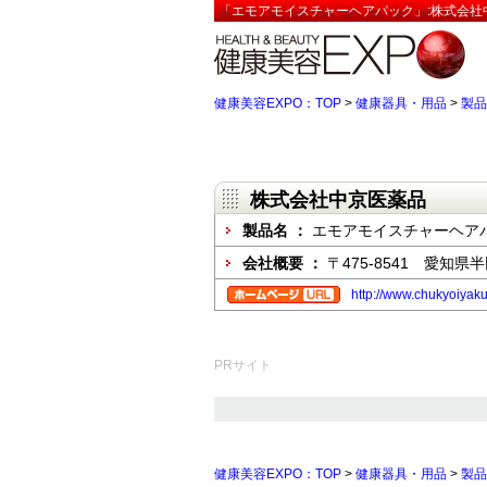
「エモアモイスチャーヘアパック」:株式会社
健康美容EXPO：TOP
>
健康器具・用品
>
製品
株式会社中京医薬品
製品名 ：
エモアモイスチャーヘア
会社概要 ：
〒475-8541 愛知県
http://www.chukyoiyaku
PRサイト
健康美容EXPO：TOP
>
健康器具・用品
>
製品