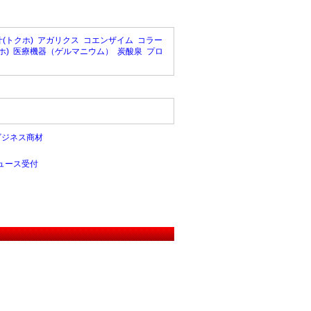
(トクホ)
アガリクス
コエンザイム
コラー
ホ)
医療機器（ゲルマニウム）
炭酸泉
プロ
ビジネス商材
ュース受付