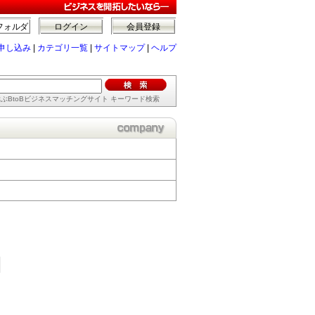
フォルダ
ログイン
会員登録
申し込み
|
カテゴリ一覧
|
サイトマップ
|
ヘルプ
ぶBtoBビジネスマッチングサイト キーワード検索