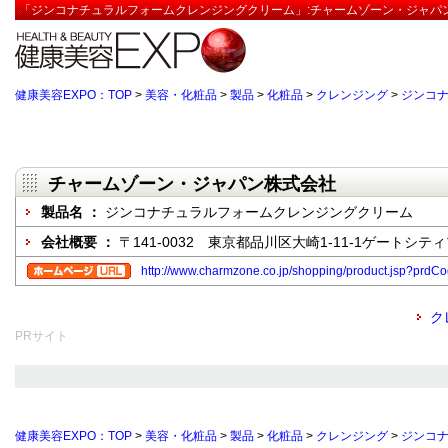
「ジンコナチュラルフォームクレンジングクリーム」:チャームゾーン・ジャパン
健康美容EXPO：TOP
>
美容・化粧品
>
製品
>
化粧品
>
クレンジング
>
ジンコ
チャームゾーン・ジャパン株式会社
製品名 ：
ジンコナチュラルフォームクレンジングクリーム
会社概要 ：
〒141-0032 東京都品川区大崎1-11-1ゲートシテ
http://www.charmzone.co.jp/shopping/product.jsp?prd
ク
PRサイト
健康美容EXPO：TOP
>
美容・化粧品
>
製品
>
化粧品
>
クレンジング
>
ジンコ