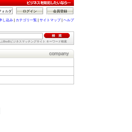
フォルダ
ログイン
会員登録
申し込み
|
カテゴリ一覧
|
サイトマップ
|
ヘルプ
ぶBtoBビジネスマッチングサイト キーワード検索