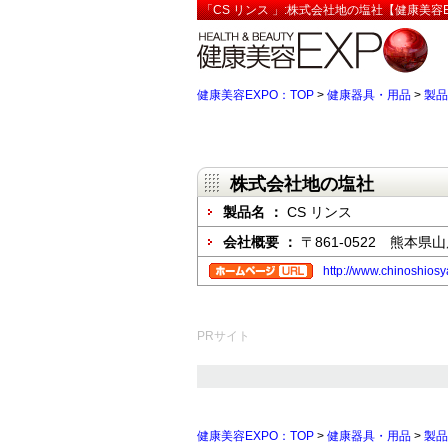
「CS リンス 」:株式会社地の塩社【健康美容E
健康美容EXPO：TOP
>
健康器具・用品
>
製品
株式会社地の塩社
製品名 ：
CS リンス
会社概要 ：
〒861-0522 熊本県山
http://www.chinoshiosy
PRサイト
健康美容EXPO：TOP
>
健康器具・用品
>
製品