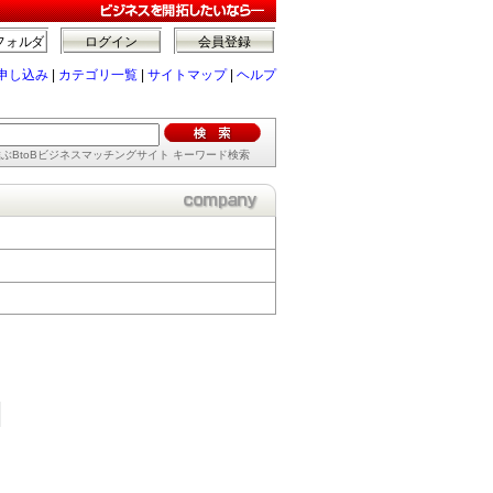
フォルダ
ログイン
会員登録
申し込み
|
カテゴリ一覧
|
サイトマップ
|
ヘルプ
ぶBtoBビジネスマッチングサイト キーワード検索