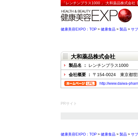
「レンチンプラス1000 」:大和薬品株式会社
健康美容EXPO：TOP
>
健康食品
>
製品
>
サ
大和薬品株式会社
製品名 ：
レンチンプラス1000
会社概要 ：
〒154-0024 東京都
http://www.daiwa-phar
PRサイト
健康美容EXPO：TOP
>
健康食品
>
製品
>
サ