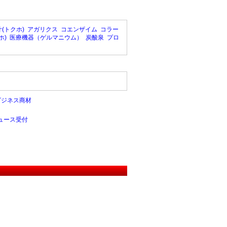
(トクホ)
アガリクス
コエンザイム
コラー
ホ)
医療機器（ゲルマニウム）
炭酸泉
プロ
ビジネス商材
ュース受付