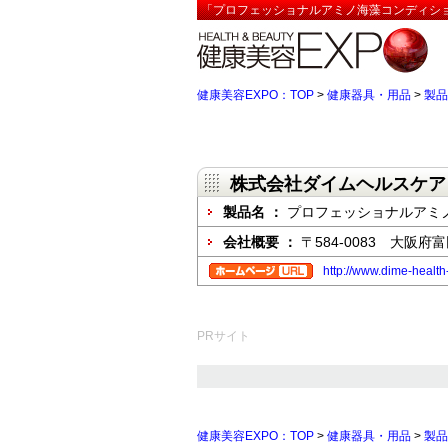
「プロフェッショナルアミノ海藻コンディショ
健康美容EXPO：TOP
>
健康器具・用品
>
製品
株式会社ダイムヘルスケア
製品名 ：
プロフェッショナルアミ
会社概要 ：
〒584-0083 大阪府
http://www.dime-health
PRサイト
健康美容EXPO：TOP
>
健康器具・用品
>
製品