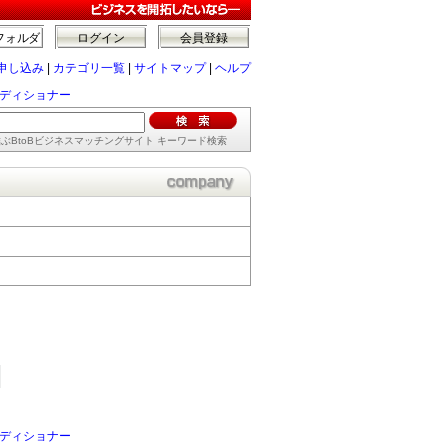
フォルダ
ログイン
会員登録
申し込み
|
カテゴリ一覧
|
サイトマップ
|
ヘルプ
ディショナー
ぶBtoBビジネスマッチングサイト キーワード検索
ディショナー