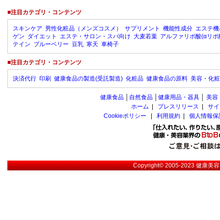
■注目カテゴリ・コンテンツ
スキンケア
男性化粧品（メンズコスメ）
サプリメント
機能性成分
エステ機
ゲン
ダイエット
エステ・サロン・スパ向け
大麦若葉
アルファリポ酸(αリポ
テイン
ブルーベリー
豆乳
寒天
車椅子
■注目カテゴリ・コンテンツ
決済代行
印刷
健康食品の製造(受託製造)
化粧品
健康食品の原料
美容・化粧
健康食品
│
自然食品
│
健康用品・器具
│
美容
ホーム
|
プレスリリース
|
サイ
Cookieポリシー
|
利用規約
|
個人情報保
Copyright© 2005-2023
健康美容