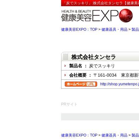
「炭でスッキリ」:株式会社タンセラ【健康美容
健康美容EXPO：TOP
>
健康器具・用品
>
製品
株式会社タンセラ
製品名 ：
炭でスッキリ
会社概要 ：
〒161-0034 東京都
http://shop.yumetenpo.
PRサイト
健康美容EXPO：TOP
>
健康器具・用品
>
製品