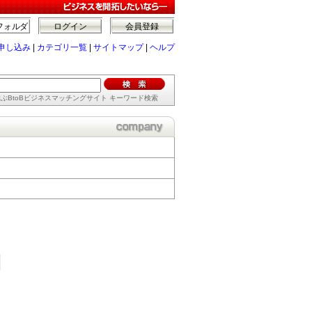
フォルダ
ログイン
会員登録
申し込み
|
カテゴリ一覧
|
サイトマップ
|
ヘルプ
ぶBtoBビジネスマッチングサイト キーワード検索