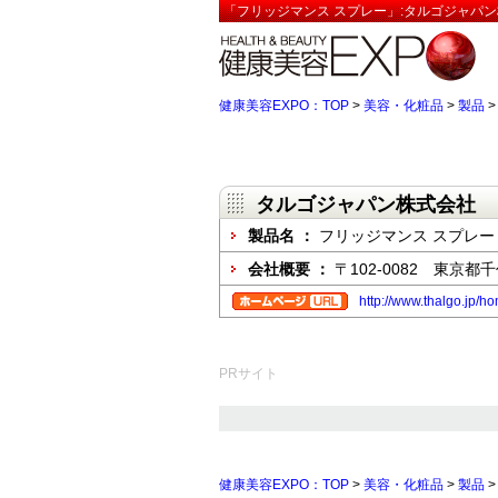
「フリッジマンス スプレー」:タルゴジャパン
健康美容EXPO：TOP
>
美容・化粧品
>
製品
タルゴジャパン株式会社
製品名 ：
フリッジマンス スプレー
会社概要 ：
〒102-0082 東京都
http://www.thalgo.jp/
PRサイト
健康美容EXPO：TOP
>
美容・化粧品
>
製品