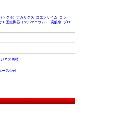
(トクホ)
アガリクス
コエンザイム
コラー
ホ)
医療機器（ゲルマニウム）
炭酸泉
プロ
ビジネス商材
ュース受付