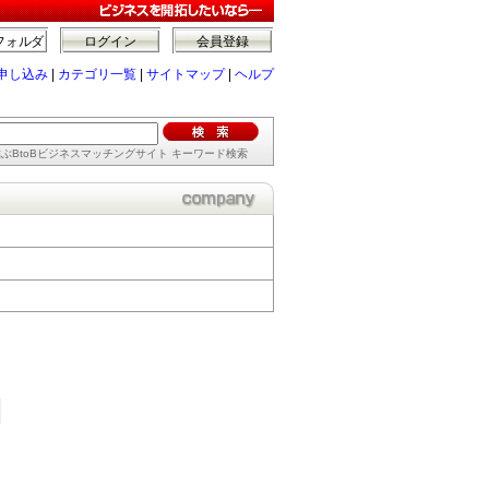
フォルダ
ログイン
会員登録
申し込み
|
カテゴリ一覧
|
サイトマップ
|
ヘルプ
ぶBtoBビジネスマッチングサイト キーワード検索