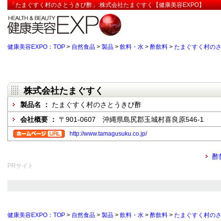
「たまぐすく村のさとうきび酢」:株式会社たまぐすく【健康美容EXPO】
健康美容EXPO：TOP
>
自然食品
>
製品
>
飲料・水
>
酢飲料
>
たまぐすく村の
株式会社たまぐすく
製品名 ：
たまぐすく村のさとうきび酢
会社概要 ：
〒901-0607 沖縄県島尻郡玉城村喜良原546-1
http://www.tamagusuku.co.jp/
酢
PRサイト
健康美容EXPO：TOP
>
自然食品
>
製品
>
飲料・水
>
酢飲料
>
たまぐすく村の