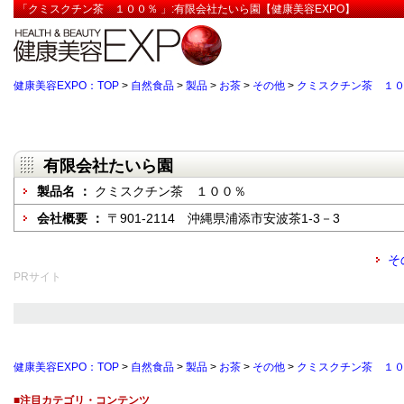
「クミスクチン茶 １００％ 」:有限会社たいら園【健康美容EXPO】
健康美容EXPO：TOP
>
自然食品
>
製品
>
お茶
>
その他
>
クミスクチン茶 １
有限会社たいら園
製品名 ：
クミスクチン茶 １００％
会社概要 ：
〒901-2114 沖縄県浦添市安波茶1-3－3
そ
PRサイト
健康美容EXPO：TOP
>
自然食品
>
製品
>
お茶
>
その他
>
クミスクチン茶 １
■注目カテゴリ・コンテンツ