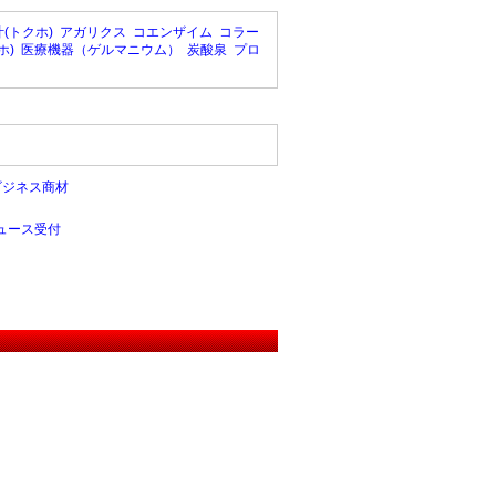
(トクホ)
アガリクス
コエンザイム
コラー
ホ)
医療機器（ゲルマニウム）
炭酸泉
プロ
ビジネス商材
ュース受付