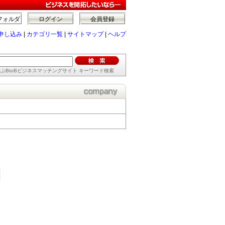
フォルダ
ログイン
会員登録
申し込み
|
カテゴリ一覧
|
サイトマップ
|
ヘルプ
ぶBtoBビジネスマッチングサイト キーワード検索