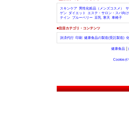
スキンケア
男性化粧品（メンズコスメ）
サ
ゲン
ダイエット
エステ・サロン・スパ向け
テイン
ブルーベリー
豆乳
寒天
車椅子
■注目カテゴリ・コンテンツ
決済代行
印刷
健康食品の製造(受託製造)
健康食品
│
Cookie