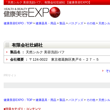
「天然シルク 美容洗顔パフ」:有限会社壮絹社 【健康美容EXPO】
健康美容EXPO：TOP
>
健康器具・用品
>
製品
>
バスグッズ
>
その他
>
天然シル
有限会社壮絹社
製品名 ：
天然シルク 美容洗顔パフ
会社概要 ：
〒124-0022 東京都葛飾区奥戸６－２７－５
そ
PRサイト
健康美容EXPO：TOP
>
健康器具・用品
>
製品
>
バスグッズ
>
その他
>
天然シル
■注目カテゴリ・コンテンツ