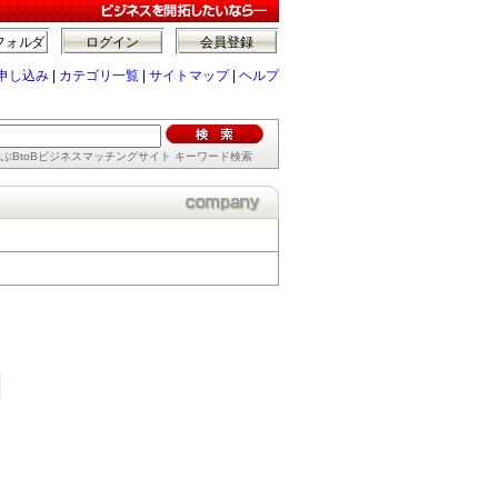
フォルダ
ログイン
会員登録
申し込み
|
カテゴリ一覧
|
サイトマップ
|
ヘルプ
ぶBtoBビジネスマッチングサイト キーワード検索