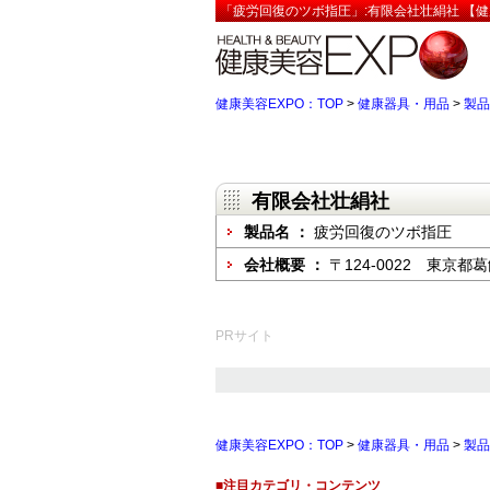
「疲労回復のツボ指圧」:有限会社壮絹社 【健
健康美容EXPO：TOP
>
健康器具・用品
>
製品
有限会社壮絹社
製品名 ：
疲労回復のツボ指圧
会社概要 ：
〒124-0022 東京
PRサイト
健康美容EXPO：TOP
>
健康器具・用品
>
製品
■注目カテゴリ・コンテンツ