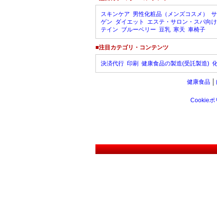
スキンケア
男性化粧品（メンズコスメ）
サ
ゲン
ダイエット
エステ・サロン・スパ向け
テイン
ブルーベリー
豆乳
寒天
車椅子
■注目カテゴリ・コンテンツ
決済代行
印刷
健康食品の製造(受託製造)
健康食品
│
Cookie