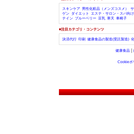
スキンケア
男性化粧品（メンズコスメ）
サ
ゲン
ダイエット
エステ・サロン・スパ向け
テイン
ブルーベリー
豆乳
寒天
車椅子
■注目カテゴリ・コンテンツ
決済代行
印刷
健康食品の製造(受託製造)
健康食品
│
Cookie