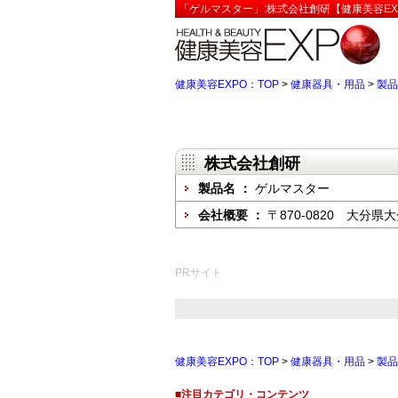
「ゲルマスター」:株式会社創研【健康美容EX
健康美容EXPO：TOP
>
健康器具・用品
>
製品
株式会社創研
製品名 ：
ゲルマスター
会社概要 ：
〒870-0820 大分県
PRサイト
健康美容EXPO：TOP
>
健康器具・用品
>
製品
■注目カテゴリ・コンテンツ