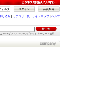
フォルダ
ログイン
会員登録
申し込み
|
カテゴリ一覧
|
サイトマップ
|
ヘルプ
ぶBtoBビジネスマッチングサイト キーワード検索