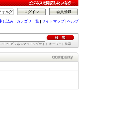
フォルダ
ログイン
会員登録
申し込み
|
カテゴリ一覧
|
サイトマップ
|
ヘルプ
ぶBtoBビジネスマッチングサイト キーワード検索