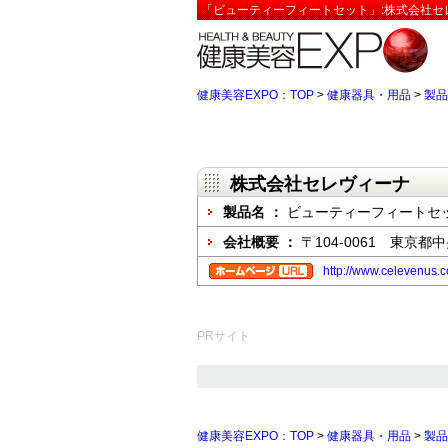
「ビューティーフィートセット」:株式会社セ
健康美容EXPO：TOP
>
健康器具・用品
>
製品
株式会社セレヴィーナ
製品名 ：
ビューティーフィートセ
会社概要 ：
〒104-0061 東
http://www.celevenus.co
PRサイト
健康美容EXPO：TOP
>
健康器具・用品
>
製品