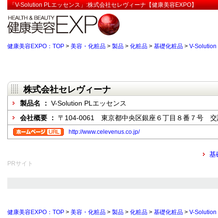
「V-Solution PLエッセンス」:株式会社セレヴィーナ【健康美容EXPO】
健康美容EXPO：TOP
>
美容・化粧品
>
製品
>
化粧品
>
基礎化粧品
>
V-Solut
株式会社セレヴィーナ
製品名 ：
V-Solution PLエッセンス
会社概要 ：
〒104-0061 東京都中央区銀座６丁目８番７号 
http://www.celevenus.co.jp/
基
PRサイト
健康美容EXPO：TOP
>
美容・化粧品
>
製品
>
化粧品
>
基礎化粧品
>
V-Solut