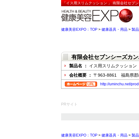
「イス用スリムクッション 」:有限会社セブン
健康美容EXPO：TOP
>
健康器具・用品
>
製品
有限会社セブンシーズカン
製品名 ：
イス用スリムクッション
会社概要 ：
〒963-8861 福島県
http://uminchu.net/pro
PRサイト
健康美容EXPO：TOP
>
健康器具・用品
>
製品