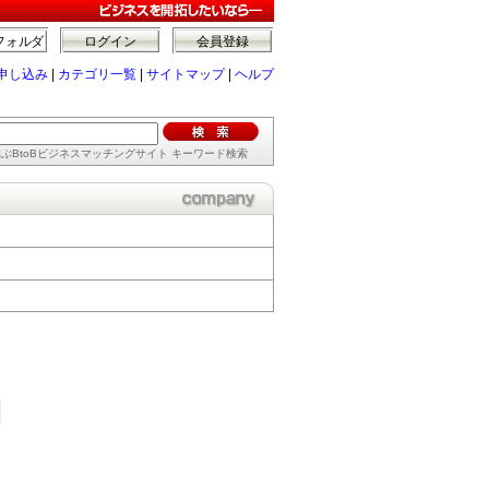
フォルダ
ログイン
会員登録
申し込み
|
カテゴリ一覧
|
サイトマップ
|
ヘルプ
ぶBtoBビジネスマッチングサイト キーワード検索