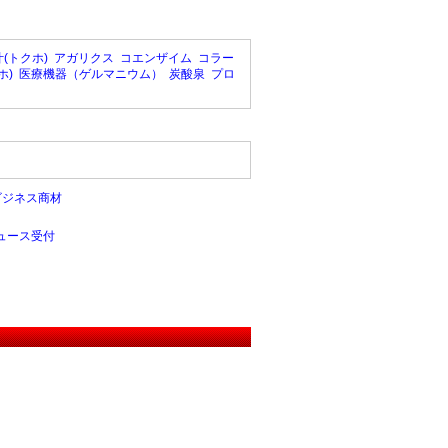
(トクホ)
アガリクス
コエンザイム
コラー
ホ)
医療機器（ゲルマニウム）
炭酸泉
プロ
ビジネス商材
ュース受付