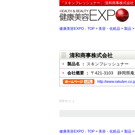
「スキンフレッシュナー」:清和商事株式会社【
健康美容EXPO：TOP
>
美容・化粧品
>
製品
清和商事株式会社
製品名 ：
スキンフレッシュナー
会社概要 ：
〒421-3103 静岡
http://www.rakuten.co.
PRサイト
健康美容EXPO：TOP
>
美容・化粧品
>
製品