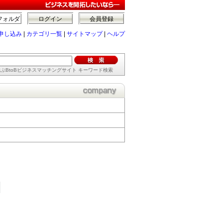
フォルダ
ログイン
会員登録
申し込み
|
カテゴリ一覧
|
サイトマップ
|
ヘルプ
ぶBtoBビジネスマッチングサイト キーワード検索