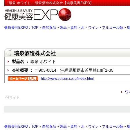
「瑞泉 ホワイト」:瑞泉酒造株式会社【健康美容EXPO】
健康美容EXPO：TOP
>
自然食品
>
製品
>
飲料・水
>
ワイン・アルコール類
>
瑞
瑞泉酒造株式会社
製品名 ：
瑞泉 ホワイト
会社概要 ：
〒903-0814 沖縄県那覇市首里崎山町1-35
http://www.zuisen.co.jp/index.html
ワ
PRサイト
健康美容EXPO：TOP
>
自然食品
>
製品
>
飲料・水
>
ワイン・アルコール類
>
瑞