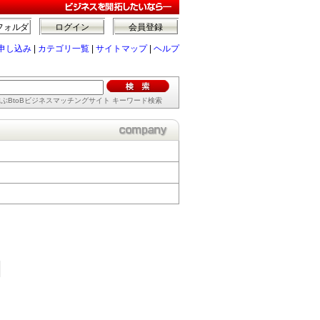
フォルダ
ログイン
会員登録
申し込み
|
カテゴリ一覧
|
サイトマップ
|
ヘルプ
ぶBtoBビジネスマッチングサイト キーワード検索