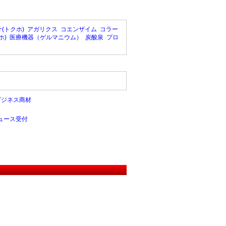
(トクホ)
アガリクス
コエンザイム
コラー
ホ)
医療機器（ゲルマニウム）
炭酸泉
プロ
ビジネス商材
ュース受付