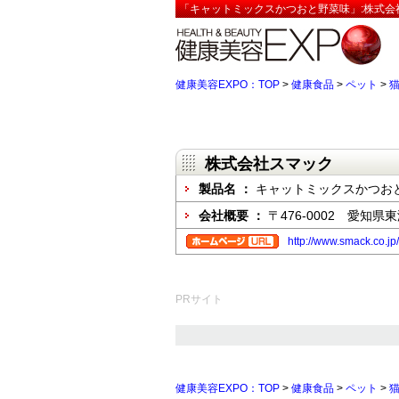
「キャットミックスかつおと野菜味」:株式会
健康美容EXPO：TOP
>
健康食品
>
ペット
>
株式会社スマック
製品名 ：
キャットミックスかつお
会社概要 ：
〒476-0002 愛知
http://www.smack.co.jp
PRサイト
健康美容EXPO：TOP
>
健康食品
>
ペット
>