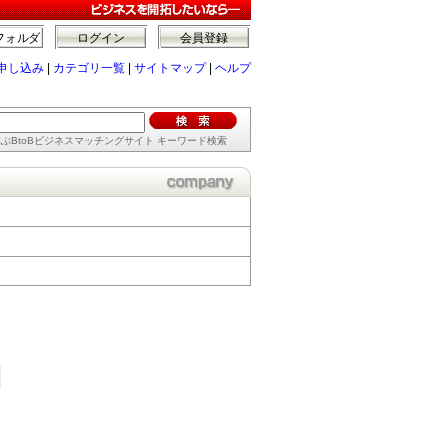
フォルダ
ログイン
会員登録
申し込み
|
カテゴリ一覧
|
サイトマップ
|
ヘルプ
ぶBtoBビジネスマッチングサイト キーワード検索