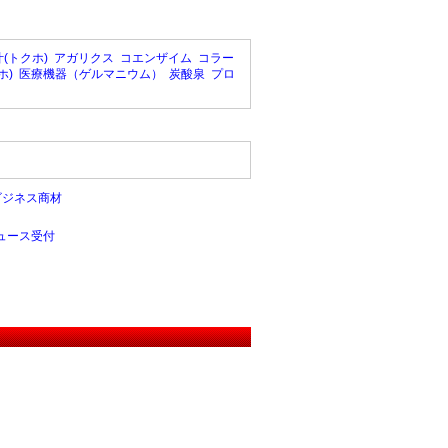
(トクホ)
アガリクス
コエンザイム
コラー
ホ)
医療機器（ゲルマニウム）
炭酸泉
プロ
ビジネス商材
ュース受付