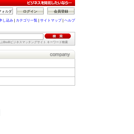
フォルダ
ログイン
会員登録
申し込み
|
カテゴリ一覧
|
サイトマップ
|
ヘルプ
ぶBtoBビジネスマッチングサイト キーワード検索