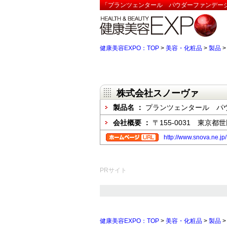
「プランツェンタール パウダーファンデーシ
健康美容EXPO：TOP
>
美容・化粧品
>
製品
株式会社スノーヴァ
製品名 ：
プランツェンタール パ
会社概要 ：
〒155-0031 東京都
http://www.snova.ne.jp/
PRサイト
健康美容EXPO：TOP
>
美容・化粧品
>
製品