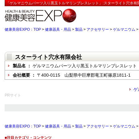
「ゲルマニウムパーツ入り黒玉トルマリンブレスレット」:スターライト穴水有限
健康美容EXPO：TOP
>
健康器具・用品
>
製品
>
アクセサリー
>
ゲルマニウム
スターライト穴水有限会社
製品名 ：
ゲルマニウムパーツ入り黒玉トルマリンブレスレット
会社概要 ：
〒400-0115 山梨県中巨摩郡竜王町篠原1811-1
ゲ
PRサイト
健康美容EXPO：TOP
>
健康器具・用品
>
製品
>
アクセサリー
>
ゲルマニウム
■注目カテゴリ・コンテンツ