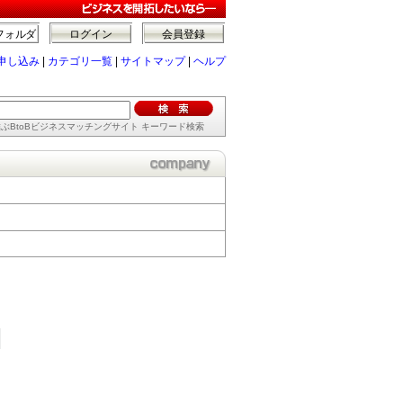
フォルダ
ログイン
会員登録
申し込み
|
カテゴリ一覧
|
サイトマップ
|
ヘルプ
ぶBtoBビジネスマッチングサイト キーワード検索