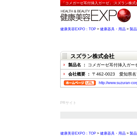
「コメガーゼ耳付挿入ガーゼ」:スズラン株式
健康美容EXPO：TOP
>
健康器具・用品
>
製品
スズラン株式会社
製品名 ：
コメガーゼ耳付挿入ガー
会社概要 ：
〒462-0023 愛知
http://www.suzuran-co
PRサイト
健康美容EXPO：TOP
>
健康器具・用品
>
製品