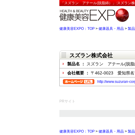
「スズラン アテール(脱脂綿）」:スズラン株
健康美容EXPO：TOP
>
健康器具・用品
>
製品
スズラン株式会社
製品名 ：
スズラン アテール(脱脂
会社概要 ：
〒462-0023 愛知
http://www.suzuran-co
PRサイト
健康美容EXPO：TOP
>
健康器具・用品
>
製品