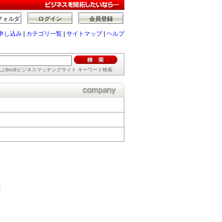
フォルダ
ログイン
会員登録
申し込み
|
カテゴリ一覧
|
サイトマップ
|
ヘルプ
ぶBtoBビジネスマッチングサイト キーワード検索