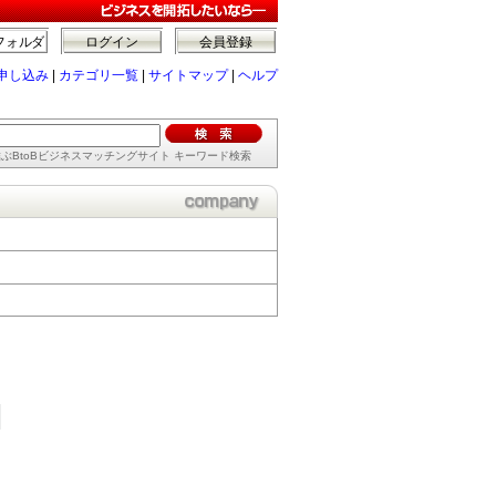
フォルダ
ログイン
会員登録
申し込み
|
カテゴリ一覧
|
サイトマップ
|
ヘルプ
ぶBtoBビジネスマッチングサイト キーワード検索