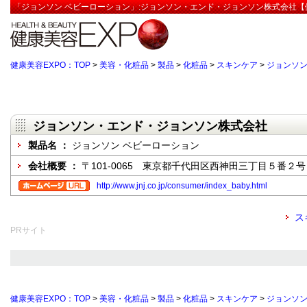
「ジョンソン ベビーローション」:ジョンソン・エンド・ジョンソン株式会社【健
健康美容EXPO：TOP
>
美容・化粧品
>
製品
>
化粧品
>
スキンケア
>
ジョンソン
ジョンソン・エンド・ジョンソン株式会社
製品名 ：
ジョンソン ベビーローション
会社概要 ：
〒101-0065 東京都千代田区西神田三丁目５番２号
http://www.jnj.co.jp/consumer/index_baby.html
ス
PRサイト
健康美容EXPO：TOP
>
美容・化粧品
>
製品
>
化粧品
>
スキンケア
>
ジョンソン