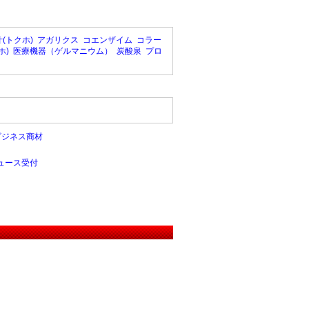
(トクホ)
アガリクス
コエンザイム
コラー
ホ)
医療機器（ゲルマニウム）
炭酸泉
プロ
ビジネス商材
ュース受付