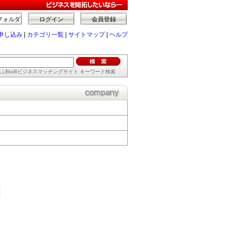
フォルダ
ログイン
会員登録
申し込み
|
カテゴリ一覧
|
サイトマップ
|
ヘルプ
ぶBtoBビジネスマッチングサイト キーワード検索