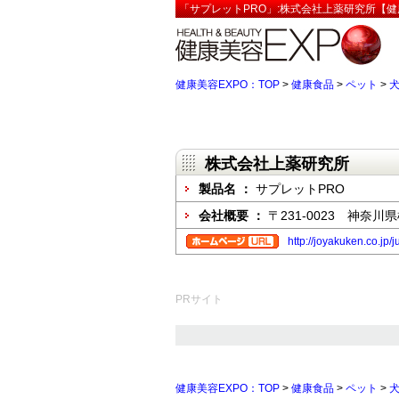
「サプレットPRO」:株式会社上薬研究所【健
健康美容EXPO：TOP
>
健康食品
>
ペット
>
株式会社上薬研究所
製品名 ：
サプレットPRO
会社概要 ：
〒231-0023 神奈川
http://joyakuken.co.jp/j
PRサイト
健康美容EXPO：TOP
>
健康食品
>
ペット
>