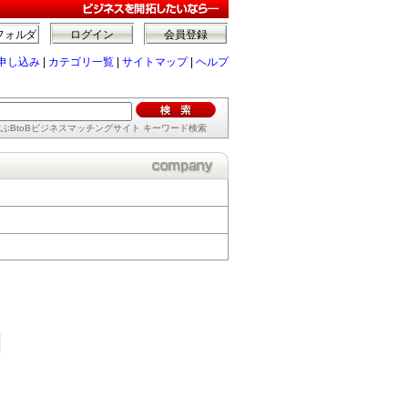
フォルダ
ログイン
会員登録
申し込み
|
カテゴリ一覧
|
サイトマップ
|
ヘルプ
ぶBtoBビジネスマッチングサイト キーワード検索