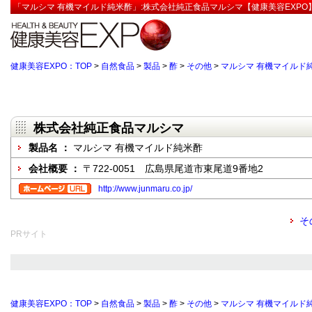
「マルシマ 有機マイルド純米酢」:株式会社純正食品マルシマ【健康美容EXPO
健康美容EXPO：TOP
>
自然食品
>
製品
>
酢
>
その他
>
マルシマ 有機マイルド
株式会社純正食品マルシマ
製品名 ：
マルシマ 有機マイルド純米酢
会社概要 ：
〒722-0051 広島県尾道市東尾道9番地2
http://www.junmaru.co.jp/
そ
PRサイト
健康美容EXPO：TOP
>
自然食品
>
製品
>
酢
>
その他
>
マルシマ 有機マイルド