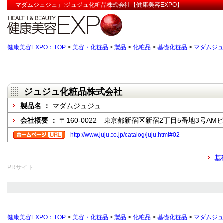
「マダムジュジュ」:ジュジュ化粧品株式会社【健康美容EXPO】
健康美容EXPO：TOP
>
美容・化粧品
>
製品
>
化粧品
>
基礎化粧品
>
マダムジ
ジュジュ化粧品株式会社
製品名 ：
マダムジュジュ
会社概要 ：
〒160-0022 東京都新宿区新宿2丁目5番地3号AM
http://www.juju.co.jp/catalog/juju.html#02
基
PRサイト
健康美容EXPO：TOP
>
美容・化粧品
>
製品
>
化粧品
>
基礎化粧品
>
マダムジ