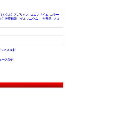
(トクホ)
アガリクス
コエンザイム
コラー
ホ)
医療機器（ゲルマニウム）
炭酸泉
プロ
ビジネス商材
ュース受付