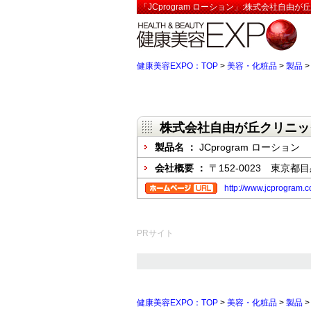
「JCprogram ローション」:株式会社自
健康美容EXPO：TOP
>
美容・化粧品
>
製品
株式会社自由が丘クリニッ
製品名 ：
JCprogram ローション
会社概要 ：
〒152-0023 東京都目
http://www.jcprogram
PRサイト
健康美容EXPO：TOP
>
美容・化粧品
>
製品