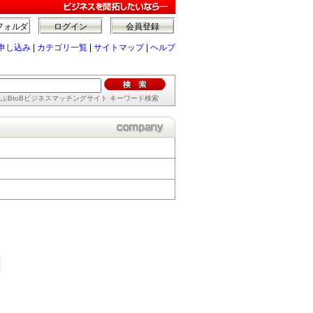
フォルダ
ログイン
会員登録
申し込み
|
カテゴリ一覧
|
サイトマップ
|
ヘルプ
ぶBtoBビジネスマッチングサイト キーワード検索