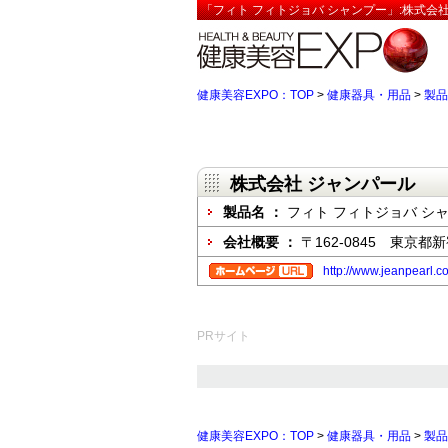
「フィト フィトジョバ シャンプー」:株式会社
健康美容EXPO：TOP
>
健康器具・用品
>
製品
株式会社 ジャンパール
製品名 ：
フィト フィトジョバ シ
会社概要 ：
〒162-0845 東京都
http://www.jeanpearl.co
PRサイト
健康美容EXPO：TOP
>
健康器具・用品
>
製品