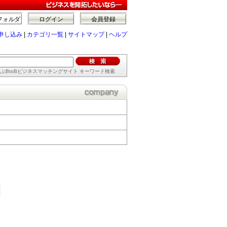
フォルダ
ログイン
会員登録
申し込み
|
カテゴリ一覧
|
サイトマップ
|
ヘルプ
ぶBtoBビジネスマッチングサイト キーワード検索