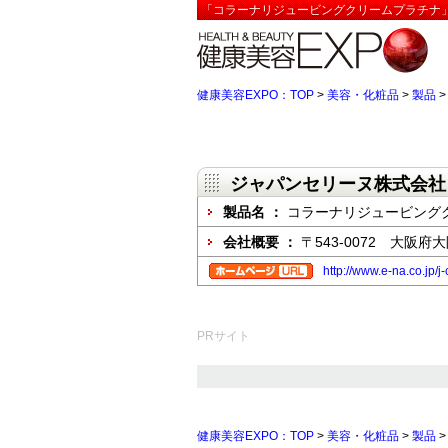
「コラーナリジュービングクリームプラチナ」
健康美容EXPO：TOP
>
美容・化粧品
>
製品
ジャパンセリーヌ株式会社
製品名 ：
コラーナリジュービング
会社概要 ：
〒543-0072 大阪府
http://www.e-na.co.jp/
PRサイト
健康美容EXPO：TOP
>
美容・化粧品
>
製品