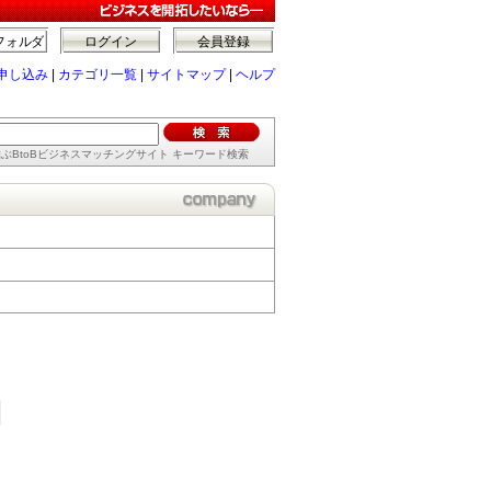
フォルダ
ログイン
会員登録
申し込み
|
カテゴリ一覧
|
サイトマップ
|
ヘルプ
ぶBtoBビジネスマッチングサイト キーワード検索