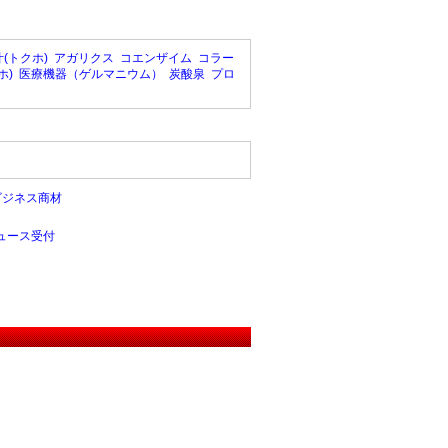
(トクホ)
アガリクス
コエンザイム
コラー
ホ)
医療機器（ゲルマニウム）
炭酸泉
プロ
ビジネス商材
ュース受付