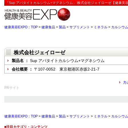
「Sup アパタイトカルシウム+マグネシウム」:株式会社ジェイローゼ【健康美容
健康美容EXPO：TOP
>
健康食品
>
製品
>
サプリメント
>
ミネラル
>
カルシウ
株式会社ジェイローゼ
製品名 ：
Sup アパタイトカルシウム+マグネシウム
会社概要 ：
〒107-0052 東京都港区赤坂2-21-7
カ
PRサイト
健康美容EXPO：TOP
>
健康食品
>
製品
>
サプリメント
>
ミネラル
>
カルシウ
■注目カテゴリ・コンテンツ