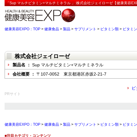
「Sup マルチビタミン+マルチミネラル 」:株式会社ジェイローゼ【健康美容EX
健康美容EXPO：TOP
>
健康食品
>
製品
>
サプリメント
>
ビタミン類
>
ビタミン
株式会社ジェイローゼ
製品名 ：
Sup マルチビタミン+マルチミネラル
会社概要 ：
〒107-0052 東京都港区赤坂2-21-7
ビ
PRサイト
健康美容EXPO：TOP
>
健康食品
>
製品
>
サプリメント
>
ビタミン類
>
ビタミン
■注目カテゴリ・コンテンツ