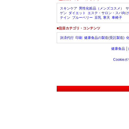
スキンケア
男性化粧品（メンズコスメ）
サ
ゲン
ダイエット
エステ・サロン・スパ向け
テイン
ブルーベリー
豆乳
寒天
車椅子
■注目カテゴリ・コンテンツ
決済代行
印刷
健康食品の製造(受託製造)
健康食品
│
Cookie