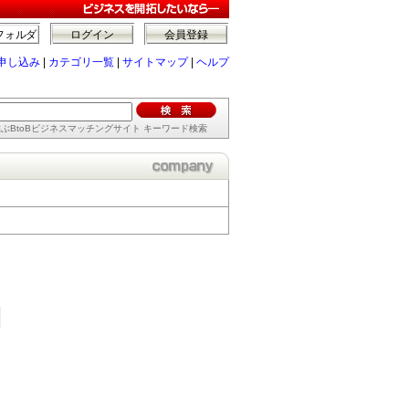
フォルダ
ログイン
会員登録
申し込み
|
カテゴリ一覧
|
サイトマップ
|
ヘルプ
ぶBtoBビジネスマッチングサイト キーワード検索