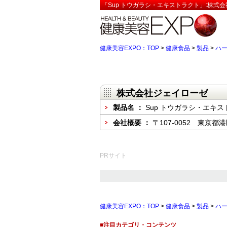
「Sup トウガラシ・エキストラクト」:株式
健康美容EXPO：TOP
>
健康食品
>
製品
>
ハ
株式会社ジェイローゼ
製品名 ：
Sup トウガラシ・エキ
会社概要 ：
〒107-0052 東京都港
PRサイト
健康美容EXPO：TOP
>
健康食品
>
製品
>
ハ
■注目カテゴリ・コンテンツ