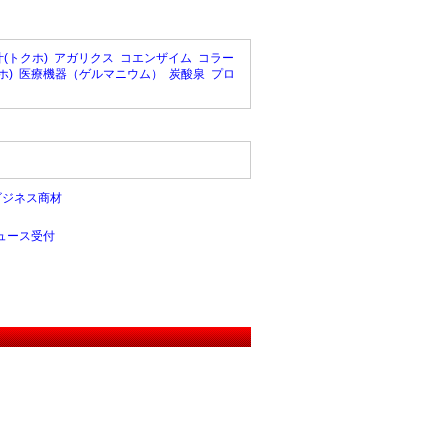
(トクホ)
アガリクス
コエンザイム
コラー
ホ)
医療機器（ゲルマニウム）
炭酸泉
プロ
ビジネス商材
ュース受付