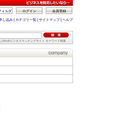
フォルダ
ログイン
会員登録
申し込み
|
カテゴリ一覧
|
サイトマップ
|
ヘルプ
ぶBtoBビジネスマッチングサイト キーワード検索