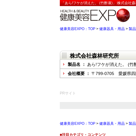
「あら!フケが消えた。 (竹酢液)」:株式会社
健康美容EXPO：TOP
>
健康器具・用品
>
製品
株式会社森林研究所
製品名 ：
あら!フケが消えた。 (竹
会社概要 ：
〒799-0705 愛媛県
PRサイト
健康美容EXPO：TOP
>
健康器具・用品
>
製品
■注目カテゴリ・コンテンツ