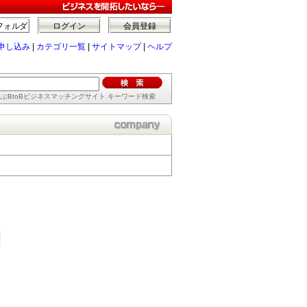
フォルダ
ログイン
会員登録
申し込み
|
カテゴリ一覧
|
サイトマップ
|
ヘルプ
ぶBtoBビジネスマッチングサイト キーワード検索