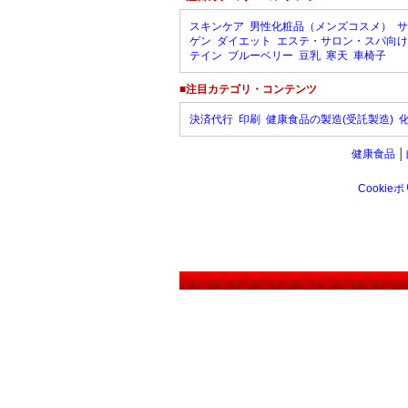
スキンケア
男性化粧品（メンズコスメ）
サ
ゲン
ダイエット
エステ・サロン・スパ向け
テイン
ブルーベリー
豆乳
寒天
車椅子
■注目カテゴリ・コンテンツ
決済代行
印刷
健康食品の製造(受託製造)
健康食品
│
Cookie