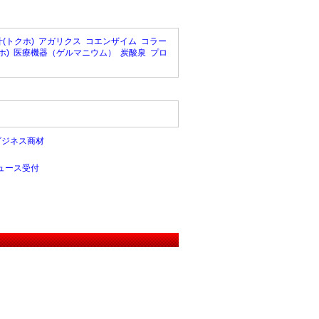
(トクホ)
アガリクス
コエンザイム
コラー
ホ)
医療機器（ゲルマニウム）
炭酸泉
プロ
ビジネス商材
ュース受付