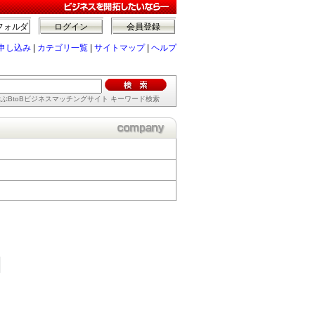
フォルダ
ログイン
会員登録
申し込み
|
カテゴリ一覧
|
サイトマップ
|
ヘルプ
ぶBtoBビジネスマッチングサイト キーワード検索