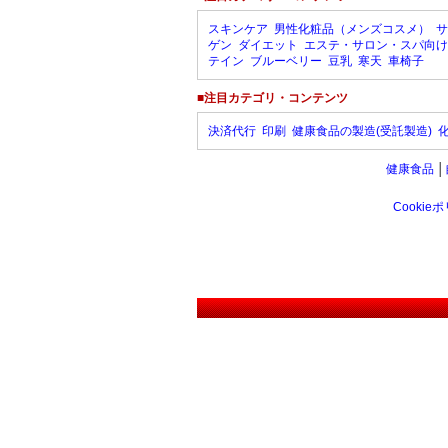
スキンケア
男性化粧品（メンズコスメ）
サ
ゲン
ダイエット
エステ・サロン・スパ向け
テイン
ブルーベリー
豆乳
寒天
車椅子
■注目カテゴリ・コンテンツ
決済代行
印刷
健康食品の製造(受託製造)
健康食品
│
Cookie