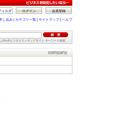
フォルダ
ログイン
会員登録
申し込み
|
カテゴリ一覧
|
サイトマップ
|
ヘルプ
ぶBtoBビジネスマッチングサイト キーワード検索