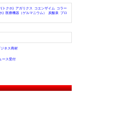
(トクホ)
アガリクス
コエンザイム
コラー
ホ)
医療機器（ゲルマニウム）
炭酸泉
プロ
ビジネス商材
ュース受付