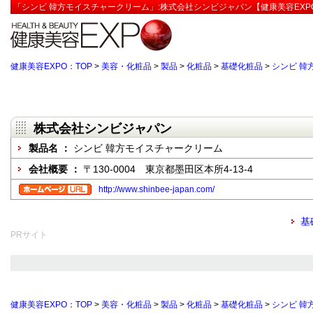
「シンビ 韓方モイスチャークリーム」:株式会社シンビジャパン【健康美容EXP
健康美容EXPO：TOP
>
美容・化粧品
>
製品
>
化粧品
>
基礎化粧品
>
シンビ 韓
株式会社シンビジャパン
製品名 ：
シンビ 韓方モイスチャークリーム
会社概要 ：
〒130-0004 東京都墨田区本所4-13-4
http://www.shinbee-japan.com/
基
PRサイト
健康美容EXPO：TOP
>
美容・化粧品
>
製品
>
化粧品
>
基礎化粧品
>
シンビ 韓